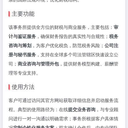
主要功能
该事务所提供全方位的财税与商业服务，主要包括：
审
计与鉴证服务
，确保财务报告的真实性与合规性；
税务
咨询与筹划
，为客户优化税负，防范税务风险；
公司注
册与秘书服务
，支持在全球多个司法管辖区快速设立公
司；
商业咨询与管理外包
，提供财务模型构建、薪酬管
理等专业支持。
使用方法
客户可通过访问其官方网站获取详细信息并启动服务流
程。典型的使用路径为：在线
提交业务咨询
，与专业顾
问进行一对一沟通以明确需求；事务所根据客户具体情
况
定制个性化服务方案
；双方确认合作后，由专业团队