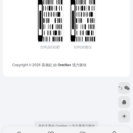
扫码加QQ群
扫码加微信
Copyright © 2026
喜湘妃
由
OneNav
强力驱动
">
本站主题由 OneNav 一为主题强力驱动