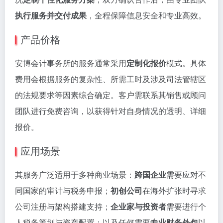
执行服务并交付成果
，全程保障信息安全和专业高效。
产品价格
安博会计事务所的服务通常采用
定制化报价
模式。具体
费用会根据服务的复杂性、所需工时及涉及司法管辖区
的法规要求等因素综合确定。客户需联系其销售或顾问
团队进行免费咨询，以获得针对自身情况的透明、详细
报价。
应用场景
其服务广泛适用于多种商业场景：
跨国企业
需要应对不
同国家的审计与税务申报；
初创公司
在海外扩张时寻求
公司注册与架构搭建支持；
企业家与投资者
需要进行个
人税务筹划与资产配置；以及任何需要
专业财务外包
以