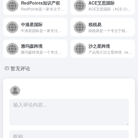
RedPoints知识产权
ACE艾思国际
RedPoints是一家专注于知识产权保护的SaaS平台，通...
ACE艾思国际（ACE-Cloud）是一家专注于企业级云端解...
中港星国际
税税易
中港星国际是一家专注于为全球企业提供专业、高效的一站式企业服...
税税易是一个专注于税务领域的在线服务平台，致力于为企业及个人...
雅玛森跨境
沙之星跨境
雅玛森跨境是一个专注于为跨境电商卖家提供全方位解决方案的Sa...
产品简介沙之星跨境（www.safaristar.cn）是一...
暂无评论