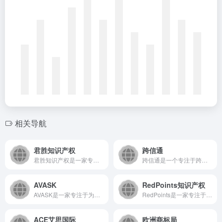
相关导航
君胜知识产权
跨信通
君胜知识产权是一家专业的综合性知识产权服务机构，致力于为企业...
跨信通是一个专注于跨境电商领域的综合服务平台，致力于为卖家提...
AVASK
RedPoints知识产权
AVASK是一家专注于为中国跨境电商卖家提供专业税务合规与财...
RedPoints是一家专注于知识产权保护的SaaS平台，通...
ACE艾思国际
欧洲商标局