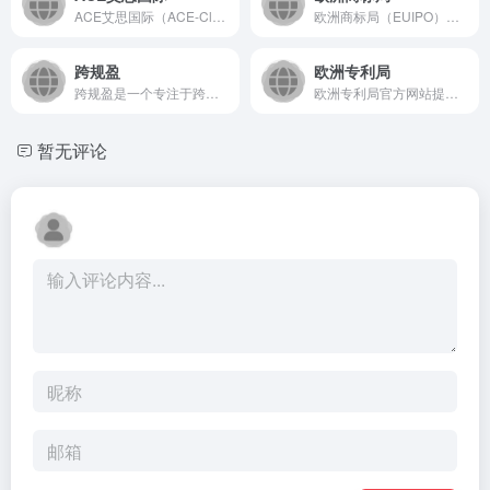
ACE艾思国际（ACE-Cloud）是一家专注于企业级云端解...
欧洲商标局（EUIPO）是欧盟知识产权领域的核心机构，负责统...
跨规盈
欧洲专利局
跨规盈是一个专注于跨境电商领域的合规管理平台，通过智能技术帮...
欧洲专利局官方网站提供强大的专利检索与分析工具，集成了全球专...
暂无评论