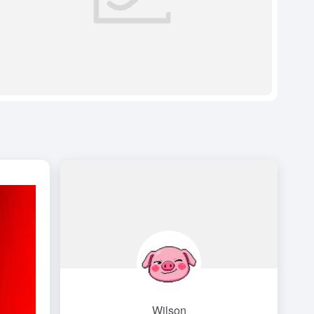
Wilson