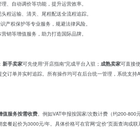
管理、自动调价等功能，提升运营效率。
现头程运输、清关、尾程配送全流程追踪。
知识产权保护等专业服务，规避法律风险。
体营销等增值服务，助力打造国际品牌。
：
新手卖家
可先使用“开店指南”完成平台入驻；
成熟卖家
可直接使
”提交订单并实时追踪。所有操作均可在后台统一管理，系统支持A
增值服务按需收费
。例如VAT申报按国家/次数计费（约200-800元
餐起价为3000元/年。具体价格可在官网“定价”页面查询或联