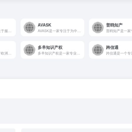
AVASK
普鸥知产
墨婷跨境是一个专注于服务中国跨境电商卖家的SaaS平台，通过...
AVASK是一家专注于为中国跨境电商卖家提供专业税务合规与财...
多芈知识产权
跨信通
欧税通是一个专注于欧洲税务服务的在线平台，为跨境电商卖家提供...
多芈知识产权是一家专业的线上知识产权服务平台，致力于为企业与...