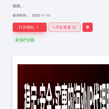
销推...
收录时间：
2025-11-13
打开网站
">
手机查看
知产合规