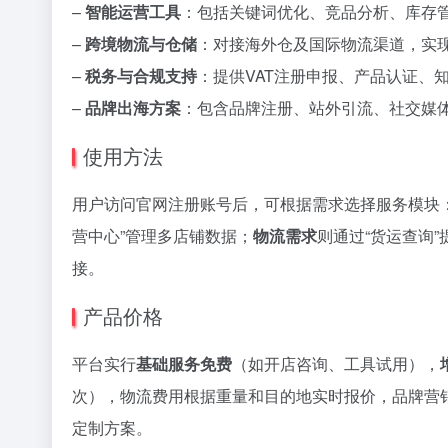
–
智能运营工具
：包括关键词优化、竞品分析、库存
–
跨境物流与仓储
：对接海外仓及国际物流渠道，实
–
税务与合规支持
：提供VAT注册申报、产品认证、
–
品牌出海方案
：包含品牌注册、站外引流、社交媒
使用方法
用户访问官网注册账号后，可根据需求选择服务模块
营中心”管理多店铺数据；
物流需求
则通过“货运查询
接。
产品价格
平台实行
基础服务免费
（如开店咨询、工具试用），
次），物流费用根据重量和目的地实时报价，品牌营销套
定制方案。