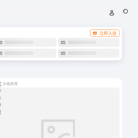
立即入驻
乐鱼跨境