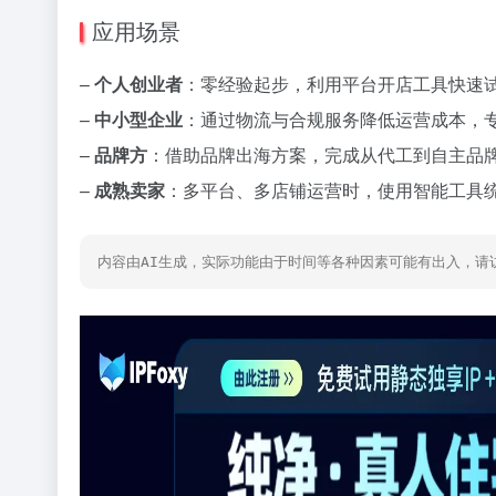
应用场景
–
个人创业者
：零经验起步，利用平台开店工具快速
–
中小型企业
：通过物流与合规服务降低运营成本，
–
品牌方
：借助品牌出海方案，完成从代工到自主品
–
成熟卖家
：多平台、多店铺运营时，使用智能工具
内容由AI生成，实际功能由于时间等各种因素可能有出入，请