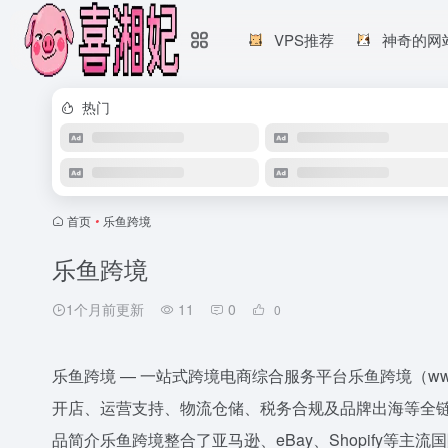
VPS推荐
神奇的网
热门
首页
•
乐鱼跨境
乐鱼跨境
1个月前更新
11
0
0
乐鱼跨境 — 一站式跨境电商综合服务平台乐鱼跨境（www.
开店、运营支持、物流仓储、税务合规及品牌出海等全
品简介乐鱼跨境整合了亚马逊、eBay、Shopify等