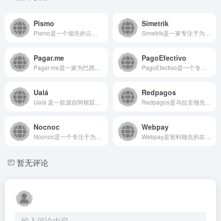
Pismo
Simetrik
Pismo是一个领先的云原生金融科技平台，为全球银行、金融科...
Simetrik是一家专注于为企业提供自动化对账与财务数据核...
Pagar.me
PagoEfectivo
Pagar.me是一家为巴西市场提供全栈支付解决方案的技术平...
PagoEfectivo是一个专注于拉丁美洲市场的在线支付解...
Ualá
Redpagos
Ualá 是一款源自阿根廷的综合性金融科技应用程序，旨在通过...
Redpagos是乌拉圭领先的在线支付处理平台，专注于为个人...
Nocnoc
Webpay
Nocnoc是一个专注于为全球卖家和品牌提供一站式跨境电商解...
Webpay是智利领先的在线支付处理平台，为各类企业提供安全...
暂无评论