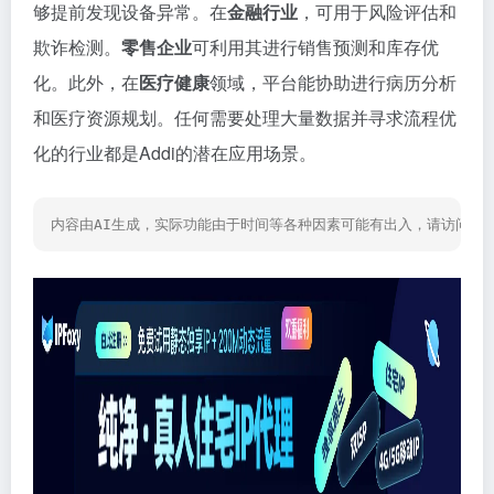
够提前发现设备异常。在
金融行业
，可用于风险评估和
欺诈检测。
零售企业
可利用其进行销售预测和库存优
化。此外，在
医疗健康
领域，平台能协助进行病历分析
和医疗资源规划。任何需要处理大量数据并寻求流程优
化的行业都是Addi的潜在应用场景。
内容由AI生成，实际功能由于时间等各种因素可能有出入，请访问网