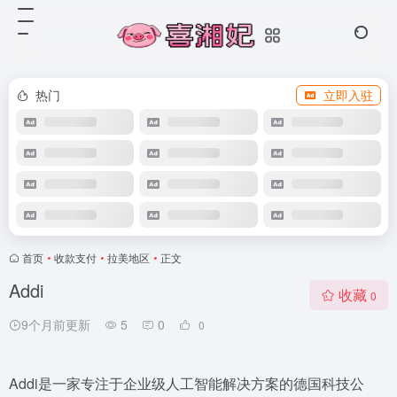
热门
立即入驻
首页
•
收款支付
•
拉美地区
•
正文
Addi
收藏
0
9个月前更新
5
0
0
Addi是一家专注于企业级人工智能解决方案的德国科技公