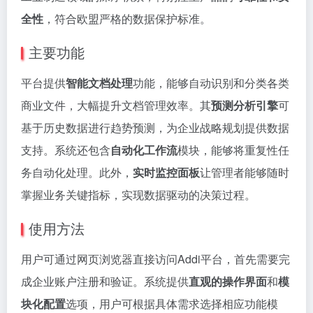
全性
，符合欧盟严格的数据保护标准。
主要功能
平台提供
智能文档处理
功能，能够自动识别和分类各类
商业文件，大幅提升文档管理效率。其
预测分析引擎
可
基于历史数据进行趋势预测，为企业战略规划提供数据
支持。系统还包含
自动化工作流
模块，能够将重复性任
务自动化处理。此外，
实时监控面板
让管理者能够随时
掌握业务关键指标，实现数据驱动的决策过程。
使用方法
用户可通过网页浏览器直接访问Addi平台，首先需要完
成企业账户注册和验证。系统提供
直观的操作界面
和
模
块化配置
选项，用户可根据具体需求选择相应功能模