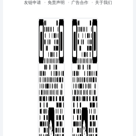
友链申请
免责声明
广告合作
关于我们