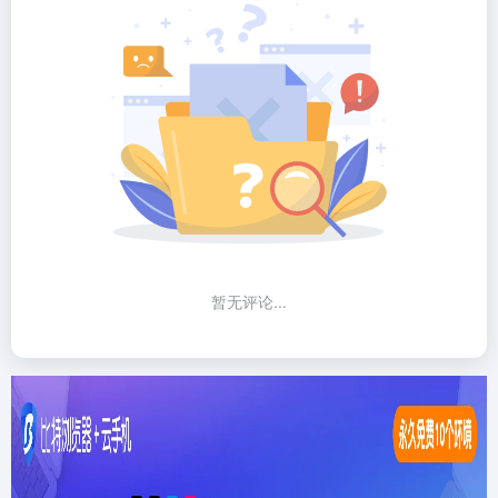
暂无评论...