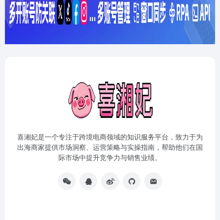
喜湘妃是一个专注于跨境电商领域的知识服务平台，致力于为
出海商家提供市场洞察、运营策略与实操指南，帮助他们在国
际市场中提升竞争力与销售业绩。