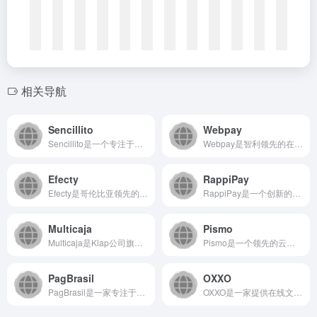
相关导航
Sencillito
Webpay
Sencillito是一个专注于简化日常任务与流程的在线工具...
Webpay是智利领先的在线支付处理平台，为各类企业提供安全...
Efecty
RappiPay
Efecty是哥伦比亚领先的多功能支付与金融服务平台，通过广...
RappiPay是一个创新的数字支付平台，致力于为用户提供安...
Multicaja
Pismo
Multicaja是Klap公司旗下的支付解决方案平台，致力...
Pismo是一个领先的云原生金融科技平台，为全球银行、金融科...
PagBrasil
OXXO
PagBrasil是一家专注于巴西市场的支付服务提供商，为寻...
OXXO是一家提供在线文件转换与处理服务的专业平台，致力于帮...