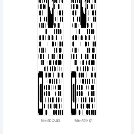
扫码加QQ群
扫码加微信