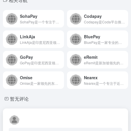
相关导航
SohaPay
Codapay
SohaPay是一个专注于提供在线支付解决方案的技术平台，致...
Codapay是Coda平台推出的在线支付解决方案，旨在为企...
LinkAja
BluePay
LinkAja是印度尼西亚领先的电子钱包和数字金融服务平台...
BluePay是一家专业的跨境支付服务平台，致力于为全球企业...
GoPay
eRemit
GoPay是印度尼西亚领先的数字钱包和支付平台，为用户及商户...
eRemit是新加坡领先的线上汇款服务平台，致力于为个人及企...
Omise
Nearex
Omise是一家领先的东南亚支付服务提供商，为企业提供安全...
Nearex是一个专注于近场通信技术应用与服务的平台，致力于...
暂无评论