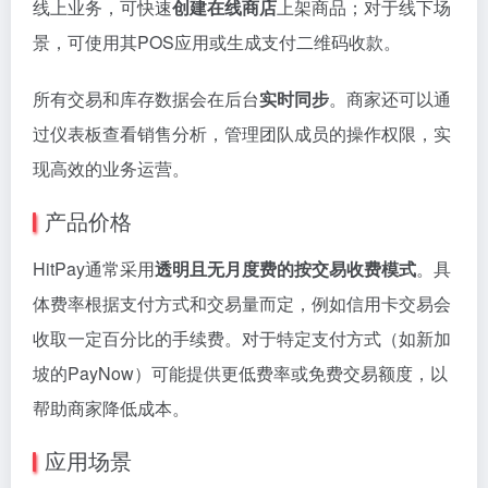
线上业务，可快速
创建在线商店
上架商品；对于线下场
景，可使用其POS应用或生成支付二维码收款。
所有交易和库存数据会在后台
实时同步
。商家还可以通
过仪表板查看销售分析，管理团队成员的操作权限，实
现高效的业务运营。
产品价格
HitPay通常采用
透明且无月度费的按交易收费模式
。具
体费率根据支付方式和交易量而定，例如信用卡交易会
收取一定百分比的手续费。对于特定支付方式（如新加
坡的PayNow）可能提供更低费率或免费交易额度，以
帮助商家降低成本。
应用场景