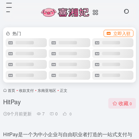
热门
立即入驻
首页
•
收款支付
•
东南亚地区
•
正文
HitPay
收藏
0
9个月前更新
7
0
0
HitPay是一个为中小企业与自由职业者打造的一站式支付与