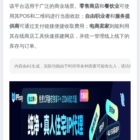
该平台适用于广泛的商业场景。
零售商店
和
餐饮业
可使
用其POS和二维码进行当面收款；
自由职业者
和
服务提
供商
可通过支付链接便捷收取费用；
电商卖家
则能利用
其在线商店工具快速搭建网店，并统一管理线上线下的
库存与订单。
内容由AI生成，实际功能由于时间等各种因素可能有出入，请访问网