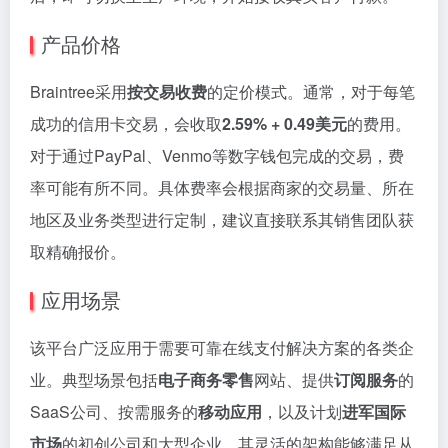
产品价格
Braintree采用
按交易收费
的定价模式。通常，对于每笔
成功的信用卡交易，会收取
2.59% + 0.49美元
的费用。
对于通过PayPal、Venmo等数字钱包完成的交易，费
率可能有所不同。具体费率会根据商家的交易量、所在
地区及业务类型进行定制，建议直接联系其销售团队获
取精确报价。
应用场景
该平台广泛应用于需要可靠在线支付解决方案的各类企
业。典型场景包括
电子商务零售
网站、提供
订阅服务
的
SaaS公司、按需服务的
移动应用
，以及计划
进军国际
市场
的初创公司和大型企业。其灵活的架构能够满足从