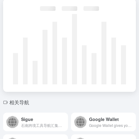
相关导航
Sigue
Google Wallet
石南跨境工具导航汇集全球主流跨境电商平台（Amazon、eBay、Shopee、Lazada、SHEIN等）、社媒推广工具（TikTok、Facebook、Google等）、选品挖词软件、ERP系统、AI办公、建站服务、收款支付、税务合规、快递物流、营销推广、翻译视频工具、VAT注册、知识产权、电商培训、展会活动等核心工具与服务，是跨境卖家的一站式资源导航平台。
Google Wallet gives you fast, secure access to your everyday essentials. Take the train, tap to pay in stores, and more with your digital wallet.