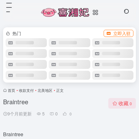
热门
立即入驻
首页
•
收款支付
•
北美地区
•
正文
Braintree
收藏
0
9个月前更新
5
0
0
Braintree