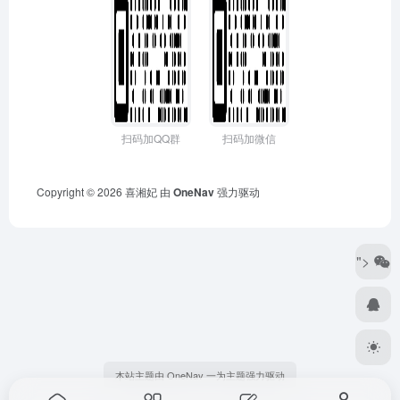
扫码加QQ群
扫码加微信
Copyright © 2026
喜湘妃
由
OneNav
强力驱动
">
本站主题由 OneNav 一为主题强力驱动