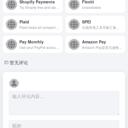
Shopify Payments
Flexiti
Try Shopify free and start a business or grow an existing one. Get more than ecommerce software with tools to manage every part of your business.
Unavailable
Plaid
SPEI
Plaid helps all companies build fintech solutions by making it easy, safe and reliable for people to connect their financial data to apps and services.
石南跨境工具导航汇集全球主流跨境电商平台（Amazon、eBay、Shopee、Lazada、SHEIN等）、社媒推广工具（TikTok、Facebook、Google等）、选品挖词软件、ERP系统、AI办公、建站服务、收款支付、税务合规、快递物流、营销推广、翻译视频工具、VAT注册、知识产权、电商培训、展会活动等核心工具与服务，是跨境卖家的一站式资源导航平台。
Pay Monthly
Amazon Pay
Use your PayPal account to spend, send, and manage your money. Or, create a merchant account for your business. And so much more. Discover the details here.
Amazon Pay是亚马逊推出的在线支付服务，允许用户使用...
暂无评论