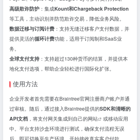
高级欺诈防护
：集成
Kount和Chargeback Protection
等工具，主动识别并防范欺诈交易，降低业务风险。
数据迁移与订阅计费
：支持无缝迁移客户支付数据，并
提供灵活的
循环计费
功能，适用于订阅制和SaaS业
务。
全球支付支持
：支持超过130种货币的结算，并提供本
地化支付选项，帮助企业轻松进行国际化扩张。
使用方法
企业开发者首先需要在Braintree官网注册商户账户并通
过审核。随后，通过接入Braintree提供的
SDK和清晰的
API文档
，将支付网关集成到自己的
网站
或移动应用
中。平台支持沙盒环境进行测试，确保支付流程无误
后，即可切换至生产环境，开始接收真实客户付款。