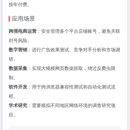
按年付费。
应用场景
跨境电商运营
：安全管理多个平台店铺账号，避免关联
封号风险。
数字营销
：进行广告效果测试、竞争对手分析和市场调
研。
数据采集
：实现大规模网页数据抓取，绕过反爬虫限
制。
软件开发
：用于跨浏览器兼容性测试和自动化测试流
程。
学术研究
：需要模拟不同地区网络环境的调查研究项
目。