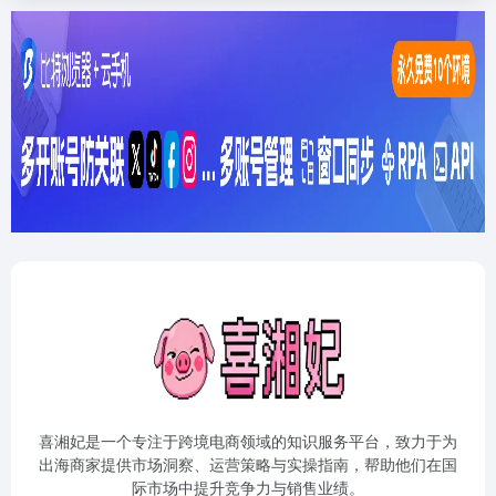
喜湘妃是一个专注于跨境电商领域的知识服务平台，致力于为
出海商家提供市场洞察、运营策略与实操指南，帮助他们在国
际市场中提升竞争力与销售业绩。