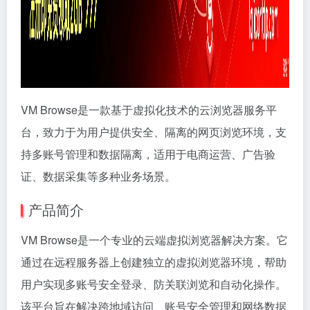
VM Browse是一款基于虚拟化技术的云浏览器服务平
台，致力于为用户提供安全、隔离的网页浏览环境，支
持多账号管理和数据隔离，适用于电商运营、广告验
证、数据采集等多种业务场景。
产品简介
VM Browse是一个专业的云端虚拟浏览器解决方案。它
通过在远程服务器上创建独立的虚拟浏览器环境，帮助
用户实现多账号安全登录、防关联浏览和自动化操作。
该平台旨在解决跨地域访问、账号安全管理和网络数据