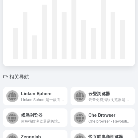
相关导航
Linken Sphere
云登浏览器
Linken Sphere是一款面向网络安全专家和研究人员的...
云登免费指纹浏览器是一款提供矩阵多账号管理,电商店铺多开的电商多开浏览器,云登防关联浏览器提供专业的浏览器指纹,chrome内核,多窗口同步器功能,并结合RPA机器人,云端浏览器等功能让您高效的进行团队协作与账号管理。
候鸟浏览器
Che Browser
候鸟指纹浏览器是跨境电商领域的防关联超级工具软件，完美代替VPS系统、虚拟机、模拟器、云手机、一键新机等传统的小号多开软件
Che browser - Revolutionary Antidetect Browser for multiple accounts
Zennolab
悦互联电商浏览器