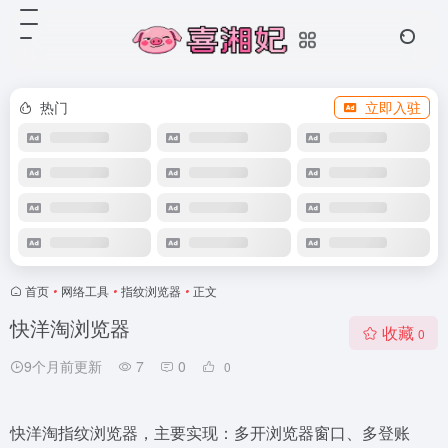
热门
立即入驻
首页
•
网络工具
•
指纹浏览器
•
正文
快洋淘浏览器
收藏
0
9个月前更新
7
0
0
快洋淘指纹浏览器，主要实现：多开浏览器窗口、多登账