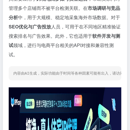
管理多个店铺而不被平台检测关联。在
市场调研与竞品
分析
中，用于大规模、稳定地采集海外市场数据。对于
SEO优化与广告投放
人员，可用于在不同地区精准验证
搜索排名与广告效果。此外，它也适用于
软件开发与测
试
领域，进行与电商平台相关的API对接和兼容性测
试。
内容由AI生成，实际功能由于时间等各种因素可能有出入，请访问网