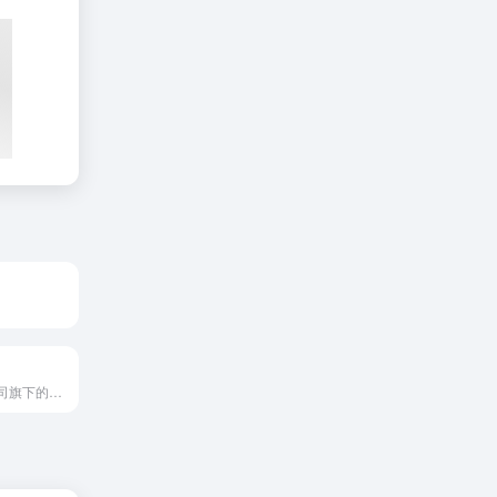
.
华为云是华为公司旗下的全球领先云服务品牌，提供稳定可靠、安全...