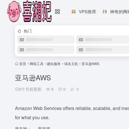
VPS推荐
神奇的网
热门
首页
•
网络工具
•
建站服务
•
域名主机
•
亚马逊AWS
亚马逊AWS
9个月前更新
9
0
0
Amazon Web Services offers reliable, scalable, and inex
for what you use.
所在地：
新加坡