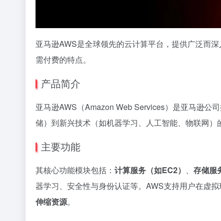
亚马逊AWS是全球领先的云计算平台，提供广泛而
需付费的特点。
产品简介
亚马逊AWS（Amazon Web Services）是亚马
储）到新兴技术（如机器学习、人工智能、物联网）
主要功能
其核心功能模块包括：
计算服务（如EC2）
、
存储服
器学习、安全性与身份认证等。AWS支持用户在虚
伸缩资源
。