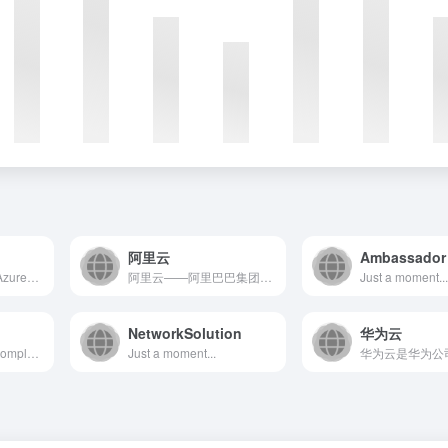
阿里云
Ambassador
微软云（Microsoft Azure）是由微软推出的全球领...
阿里云——阿里巴巴集团旗下全球领先的云计算及人工智能科技公司之一。提供全栈云服务，包括弹性计算、高性能数据库、网络与存储方案，以及AI大模型、向量检索、大数据分析等智能化能力。依托飞天云计算操作系统与全球基础设施，支持企业构建高可用架构，定制基于场景的行业解决方案，免费备案，7×24小时售后支持，助企业无忧上云。
Just a moment..
NetworkSolution
华为云
name.com is your complete source for domain names, hosting and other online presence solutions.
Just a moment...