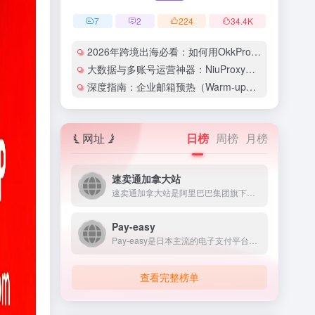
7
2
224
34.4
K
2026年跨境出海必看：如何用OkkProxy彻底解决网络延迟与IP被封难题？
大数据与多账号运营神器：NiuProxy助力跨境工作室业务高效爆单！
深度指南：企业邮箱预热（Warm-up）的详细技巧与实操策略（含配图）
网址
日榜
周榜
月榜
速卖通加拿大站
速卖通加拿大站是阿里巴巴集团旗下面向加拿大消费者的B2C跨境...
Pay-easy
Pay-easy是日本主流的电子支付平台之一，为个人和企业用...
查看完整榜单