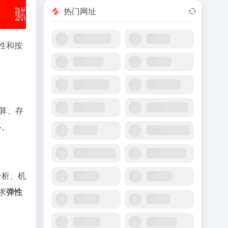
热门网址
性和按
算、存
络。
分析、机
求
弹性