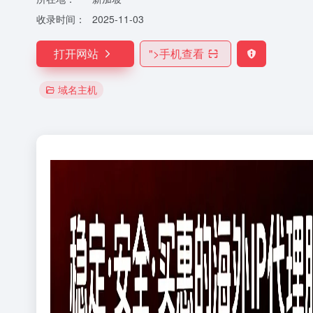
收录时间：
2025-11-03
打开网站
">
手机查看
域名主机