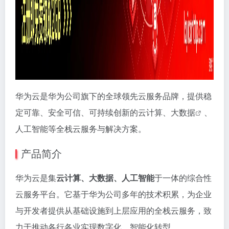
华为云是华为公司旗下的全球领先云服务品牌，提供稳
定可靠、安全可信、可持续创新的云计算、
大数据
、
人工智能等全栈云服务与解决方案。
产品简介
华为云是集
云计算、大数据、人工智能
于一体的综合性
云服务平台。它基于华为公司多年的技术积累，为企业
与开发者提供从基础设施到上层应用的全栈云服务，致
力于推动各行各业实现数字化、智能化转型。