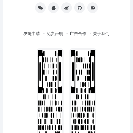
友链申请
免责声明
广告合作
关于我们