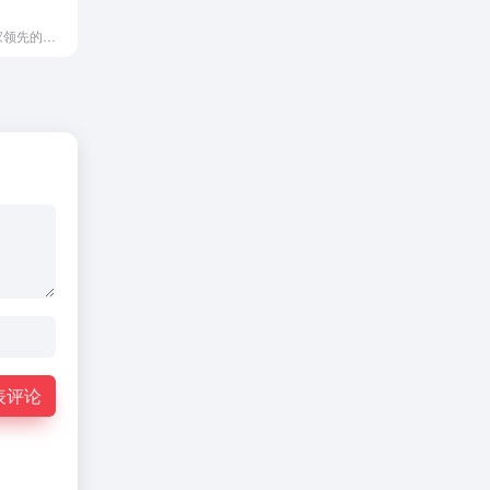
FlexOffers是一家领先的联盟营销网络平台，连接全球广...
表评论