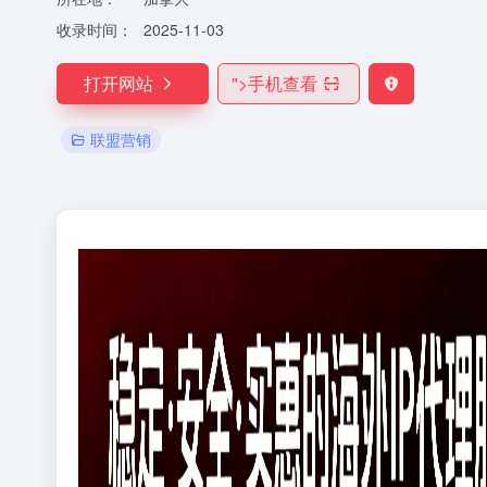
收录时间：
2025-11-03
打开网站
">
手机查看
联盟营销