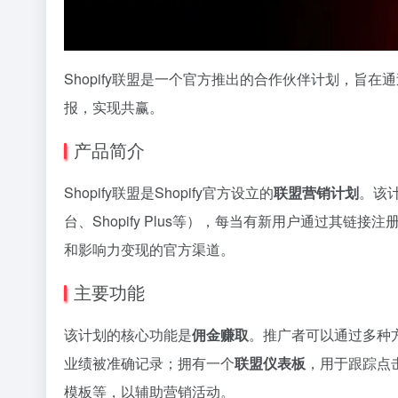
Shopify联盟是一个官方推出的合作伙伴计划，旨在
报，实现共赢。
产品简介
Shopify联盟是Shopify官方设立的
联盟营销计划
。该计
台、Shopify Plus等），每当有新用户通过其链
和影响力变现的官方渠道。
主要功能
该计划的核心功能是
佣金赚取
。推广者可以通过多种方
业绩被准确记录；拥有一个
联盟仪表板
，用于跟踪点
模板等，以辅助营销活动。