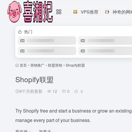
VPS推荐
神奇的网
热门
首页
•
营销推广
•
联盟营销
•
Shopify联盟
Shopify联盟
9个月前更新
12
0
0
Try Shopify free and start a business or grow an existi
manage every part of your business.
所在地：
加拿大