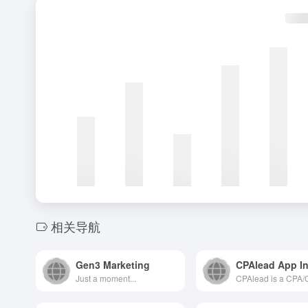
相关导航
Gen3 Marketing
Just a moment...