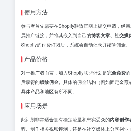
使用方法
参与者首先需要在Shopify联盟官网上提交申请，
属推广链接，并将其嵌入到自己的
博客文章、社交媒
Shopify的付费订阅后，系统会自动记录并结算佣金。
产品价格
对于推广者而言，加入Shopify联盟计划是
完全免费
的
后获得的
绩效佣金
。具体的佣金结构（例如固定金额
具体产品和地区有所不同。
应用场景
此计划非常适合拥有稳定流量和忠实受众的
内容创作
程、制作相关视频评测，还是在社交媒体上分享创业心得