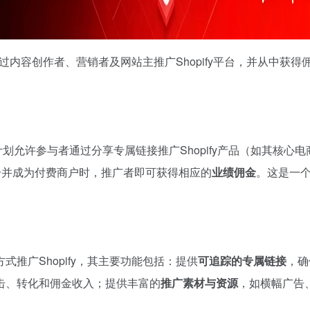
通过内容创作者、营销者及网站主推广Shopify平台，并从中获得
划允许参与者通过分享专属链接推广Shopify产品（如其核心电
接注册并成为付费商户时，推广者即可获得相应的
业绩佣金
。这是一
式推广Shopify，其主要功能包括：提供
可追踪的专属链接
，确
击、转化和佣金收入；提供丰富的
推广素材与资源
，如横幅广告