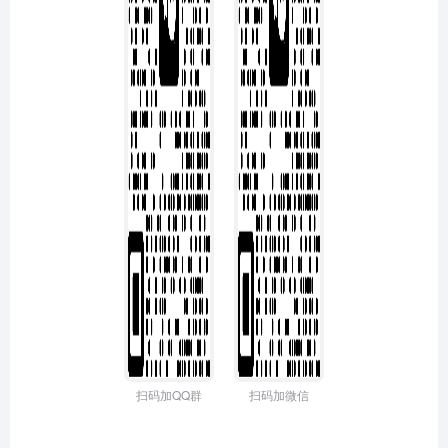
扫码加QQ群
扫码加微信