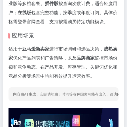
业版等多档套餐。
插件版
按查询次数计费，适合轻度用
户；
在线版
包含完整功能，按季度或年度订阅。具体价
格需登录官网查看，支持按需购买特定功能模块。
应用场景
适用于
亚马逊新卖家
进行市场调研和选品决策，
成熟卖
家
优化产品列表和广告策略，以及
品牌商家
监控市场份
额和竞争动态。在产品开发、库存管理、关键词优化和
竞品分析等场景中均能有效提升运营效率。
内容由AI生成，实际功能由于时间等各种因素可能有出入，请访问网