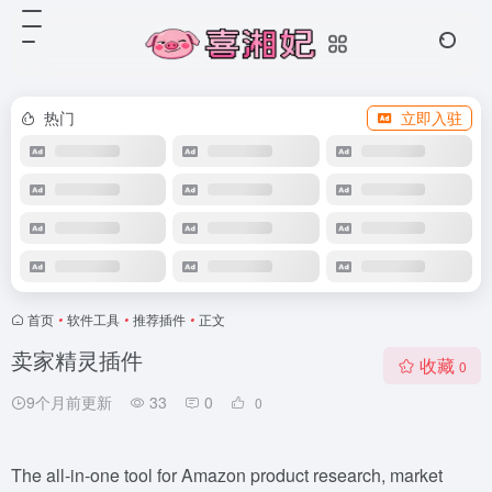
热门
立即入驻
首页
•
软件工具
•
推荐插件
•
正文
卖家精灵插件
收藏
0
9个月前更新
33
0
0
The all-in-one tool for Amazon product research, market