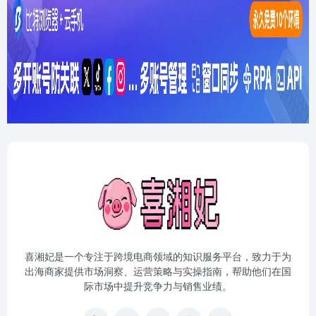
喜湘妃是一个专注于跨境电商领域的知识服务平台，致力于为
出海商家提供市场洞察、运营策略与实操指南，帮助他们在国
际市场中提升竞争力与销售业绩。