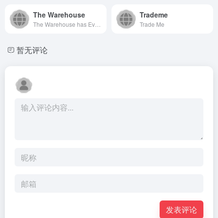
The Warehouse
Trademe
The Warehouse has Everyday Low Prices across Clothing, Homeware, Toys, Groceries and much more. Shop online now for great value.
Trade Me
暂无评论
发表评论