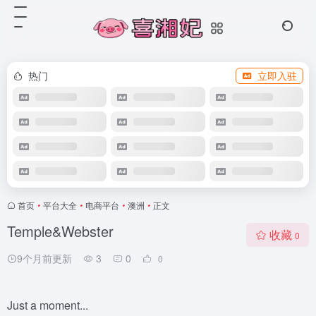
热门
立即入驻
首页
•
平台大全
•
电商平台
•
澳洲
•
正文
Temple&Webster
收藏
0
9个月前更新
3
0
0
Just a moment...