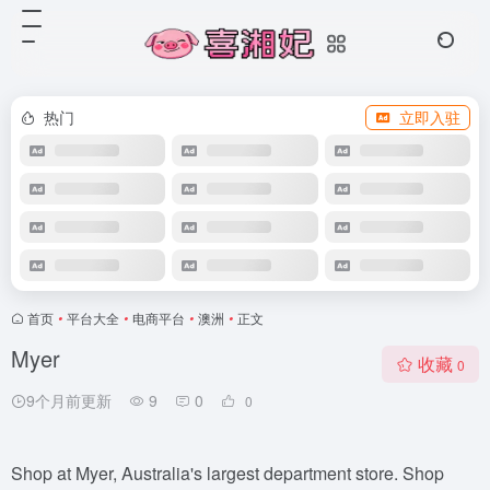
热门
立即入驻
首页
•
平台大全
•
电商平台
•
澳洲
•
正文
Myer
收藏
0
9个月前更新
9
0
0
Shop at Myer, Australia's largest department store. Shop