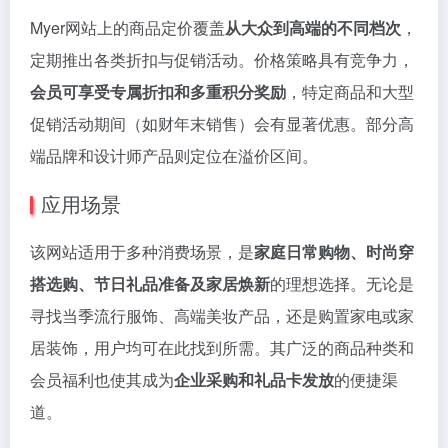
Myer网站上的商品定价覆盖
从大众到高端的不同档次
，
定期推出各类折扣与促销活动。价格策略具有竞争力，
会员可享受专属折扣和多重积分奖励
，特定商品和大型
促销活动期间（如财年末销售）会有显著优惠。部分高
端品牌和设计师产品则定位在溢价区间。
应用场景
该网站适用于多种消费场景，是
家庭日常购物、时尚穿
搭选购、节日礼品准备及家居焕新
的理想选择。无论是
寻找当季流行服饰、高端美妆产品，还是购置家电或家
居装饰，用户均可在此找到所需。其广泛的商品种类和
会员福利也使其成为
企业采购和礼品卡发放
的便捷渠
道。