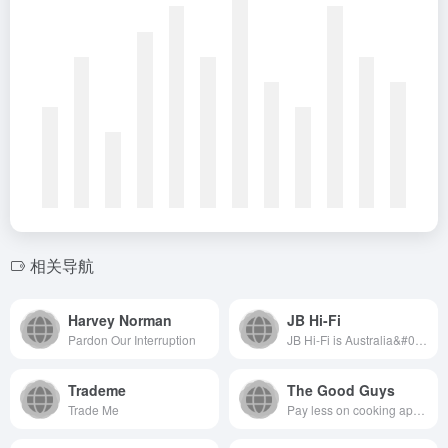
相关导航
Harvey Norman
JB Hi-Fi
Pardon Our Interruption
JB Hi-Fi is Australia&#039;s largest home entertainment retailer with top products, great quality + value. Learn more about our product range online.
Trademe
The Good Guys
Trade Me
Pay less on cooking appliances, TVs, washing machines, air conditioners and more at The Good Guys. Shop online or in 100+ stores.