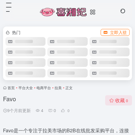
热门
立即入驻
首页
•
平台大全
•
电商平台
•
拉美
•
正文
Favo
收藏
0
9个月前更新
4
0
0
Favo是一个专注于拉美市场的B2B在线批发采购平台，连接