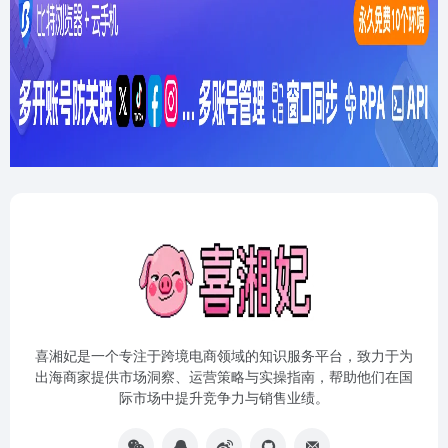
喜湘妃是一个专注于跨境电商领域的知识服务平台，致力于为
出海商家提供市场洞察、运营策略与实操指南，帮助他们在国
际市场中提升竞争力与销售业绩。