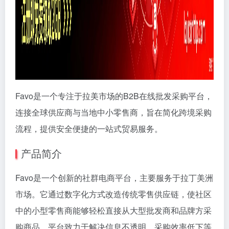
Favo是一个专注于拉美市场的B2B在线批发采购平台，
连接全球供应商与当地中小零售商，旨在简化跨境采购
流程，提供安全便捷的一站式贸易服务。
产品简介
Favo是一个创新的社群电商平台，主要服务于拉丁美洲
市场。它通过数字化方式改造传统零售供应链，使社区
中的小型零售商能够轻松直接从大型批发商和品牌方采
购商品。平台致力于解决信息不透明、采购效率低下等