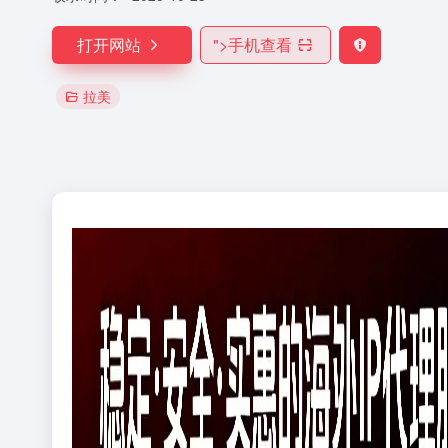
打开网站
">
手机查看
拉美