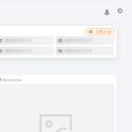
立即入驻
Musimundo