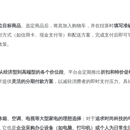
位目标商品
。选定商品后，将其加入购物车，并在结算时
填写准
付方式（如信用卡、现金支付等）和配送方案，完成支付后即可
政策。
从经济型到高端型的各个价位段
。平台会定期推出
折扣和特价促
常提供
灵活的分期付款方案
，以减轻消费者的即时支付压力。具
冰箱、空调、电视等大型家电的理想选择
；对于
追求时尚科技的
，它也是
企业采购办公设备（如电脑、打印机）或个人为日常生