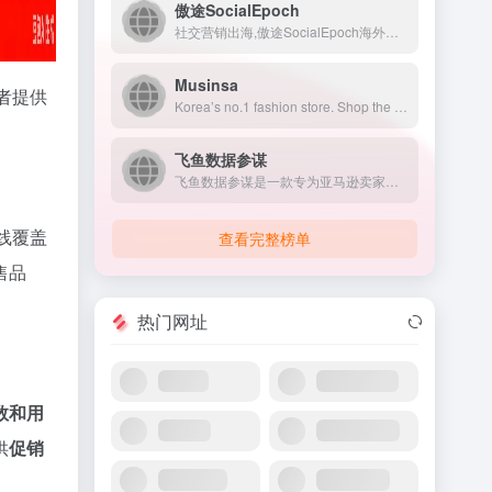
傲途SocialEpoch
社交营销出海,傲途SocialEpoch海外获客引流系统给出Facebook外贸推广、WhatsApp营销等私域流量完整方案,让社交营销出海更专业更成功！
Musinsa
者提供
Korea’s no.1 fashion store. Shop the latest trends from Seoul.
飞鱼数据参谋
飞鱼数据参谋是一款专为亚马逊卖家打造的综合性数据分析与运营优...
线覆盖
查看完整榜单
售品
热门网址
数和用
供
促销