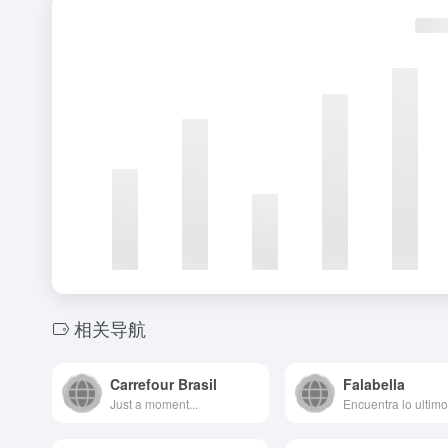
相关导航
Carrefour Brasil
Falabella
Just a moment...