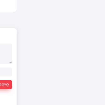
.
表评论