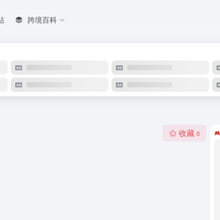
站
跨境百科
收藏
0