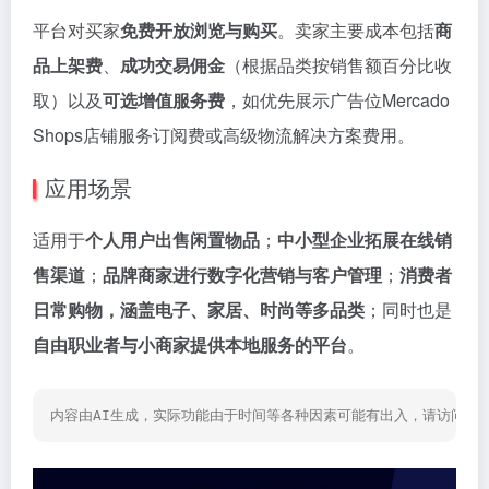
平台对买家
免费开放浏览与购买
。卖家主要成本包括
商
品上架费
、
成功交易佣金
（根据品类按销售额百分比收
取）以及
可选增值服务费
，如优先展示广告位Mercado
Shops店铺服务订阅费或高级物流解决方案费用。
应用场景
适用于
个人用户出售闲置物品
；
中小型企业拓展在线销
售渠道
；
品牌商家进行数字化营销与客户管理
；
消费者
日常购物，涵盖电子、家居、时尚等多品类
；同时也是
自由职业者与小商家提供本地服务的平台
。
内容由AI生成，实际功能由于时间等各种因素可能有出入，请访问网