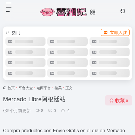
热门
立即入驻
首页
•
平台大全
•
电商平台
•
拉美
•
正文
Mercado Libre阿根廷站
收藏
0
9个月前更新
8
0
0
Comprá productos con Envío Gratis en el día en Mercado