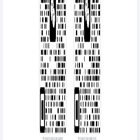
扫码加QQ群
扫码加微信