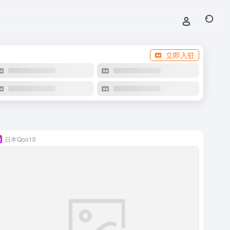
立即入驻
日本Qoo10