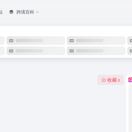
站
跨境百科
收藏
0