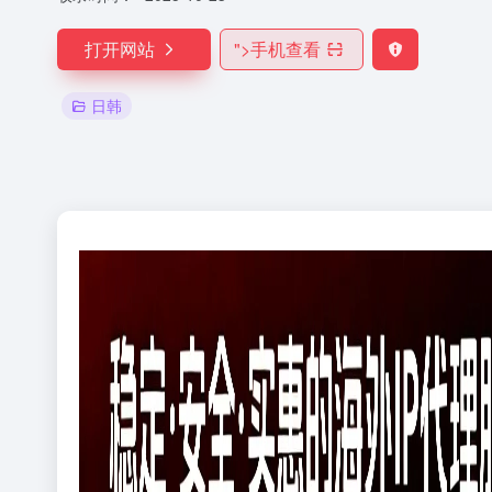
打开网站
">
手机查看
日韩