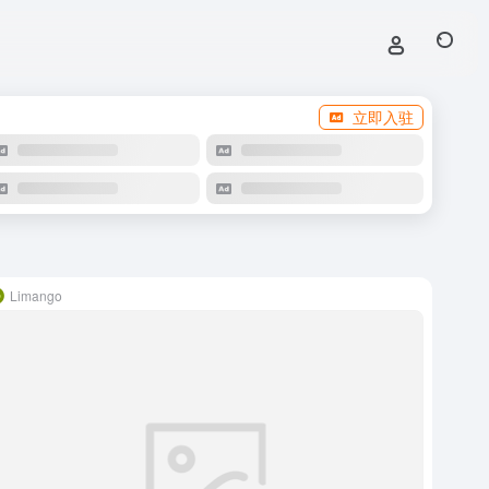
立即入驻
Limango