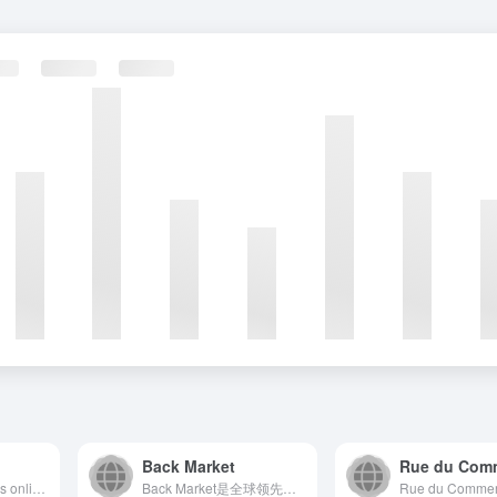
Back Market
Rue du Com
Zalando | Buy shoes online: Shoes from top brands.
Back Market是全球领先的官方翻新电子产品电商平台...