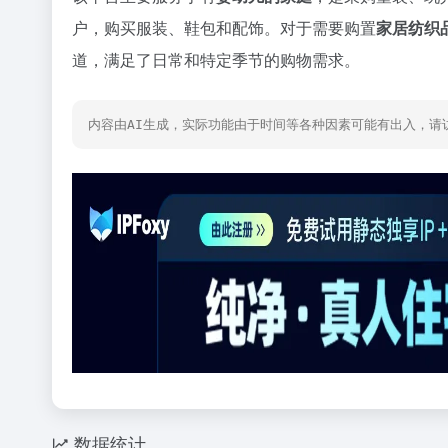
户，购买服装、鞋包和配饰。对于需要购置
家居纺织
道，满足了日常和特定季节的购物需求。
内容由AI生成，实际功能由于时间等各种因素可能有出入，请
数据统计