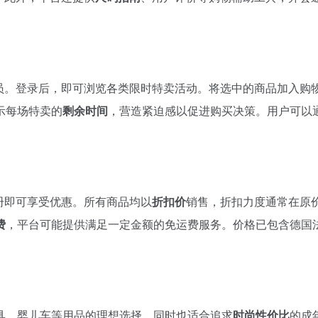
员。登录后，即可浏览各类限时特卖活动。将选中的商品加入购
示每场特卖的
剩余时间
，营造紧迫感以促进购买决策。用户可以
册即可享受优惠。所有商品均以
折扣价
销售，折扣力度通常在原
费
，平台可能提供满足一定金额的免运费服务。价格已包含德国
具、婴儿车等用品的理想选择。同时也适合追求
时尚性价比
的成