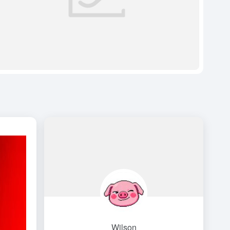
Wilson