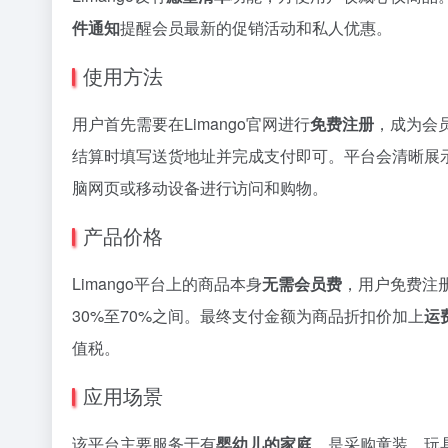
件通知
提醒会员最新的促销活动和私人优惠。
使用方法
用户首先需要在Limango官网进行
免费注册
，成为会
结算时填写送货地址并完成支付即可。平台会清晰展
脑网页或移动设备进行访问和购物。
产品价格
Limango平台上的商品本身
无需会员费
，用户免费注
30%至70%之间。最终支付金额为商品折扣价加上
运
值税。
应用场景
该平台主要服务于有
婴幼儿的家庭
，是采购童装、玩