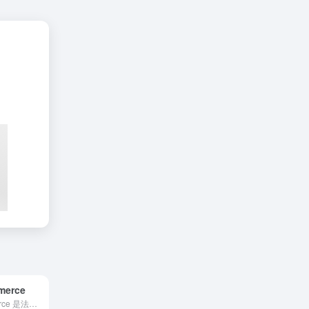
merce
Rue du Commerce 是法国领先的电子商务平台，专...