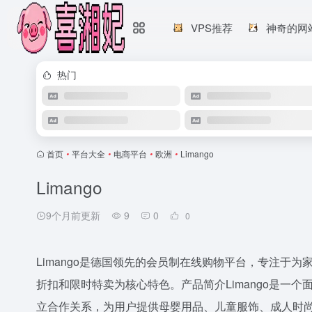
VPS推荐
神奇的网
热门
首页
•
平台大全
•
电商平台
•
欧洲
•
Limango
Limango
9个月前更新
9
0
0
Limango是德国领先的会员制在线购物平台，专注于
折扣和限时特卖为核心特色。产品简介Limango是一
立合作关系，为用户提供母婴用品、儿童服饰、成人时