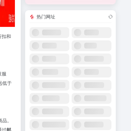
热门网址
折扣和
童服
远低于
商品。
通过
邮