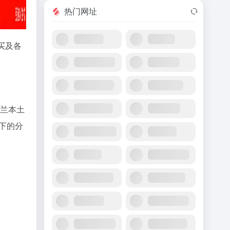
热门网址
买及各
荷兰本土
下的分