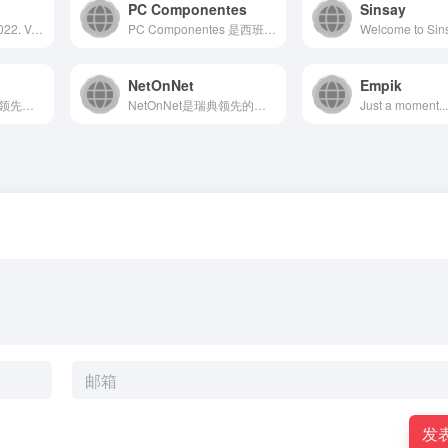
PC Componentes
Sinsay
Beste webwinkel 2022. Voor 23.59u besteld? Morgen gratis bezorgd. Ook op zondag! Gratis retourneren.
PC Componentes 是西班牙领先的在线科技产品零售...
NetOnNet
Empik
Debenhams是英国领先的百货零售商，提供广泛的时尚服饰...
NetOnNet是瑞典领先的在线电子产品和家电零售商，提供从...
Just a moment..
发