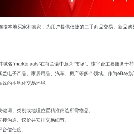
专注于连接本地买家和卖家，为用户提供便捷的二手商品交易、新品购
其域名“marktplaats”在荷兰语中意为“市场”。该平台主要服务于
盖电子产品、家居用品、汽车、房产等多个领域。作为eBay旗
高效的本地化交易环境。
关键词、类别或地理位置精准筛选所需物品。
直接沟通、议价并安排交易细节。
平台信任度。