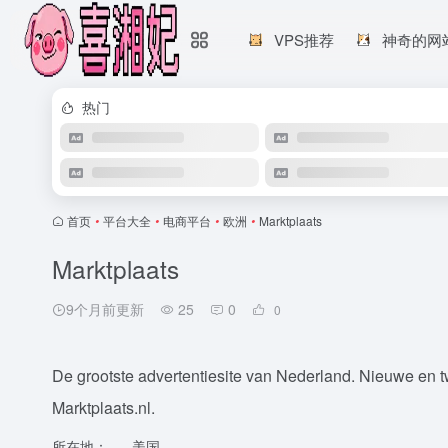
VPS推荐
神奇的网
热门
首页
•
平台大全
•
电商平台
•
欧洲
•
Marktplaats
Marktplaats
9个月前更新
25
0
0
De grootste advertentiesite van Nederland. Nieuwe en 
Marktplaats.nl.
所在地：
美国