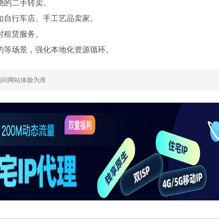
物的二手转卖。
如自行车店、手工艺品卖家。
时租赁服务。
约等场景，强化本地化资源循环。
访问网站体验为准