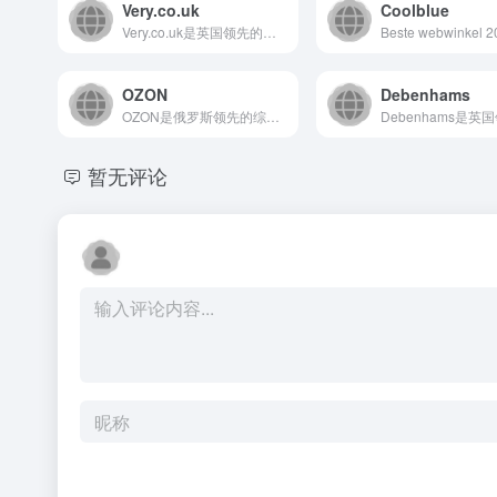
Very.co.uk
Coolblue
Very.co.uk是英国领先的在线零售平台，隶属于Very...
OZON
Debenhams
OZON是俄罗斯领先的综合性电商平台，为消费者提供涵盖全品类...
暂无评论