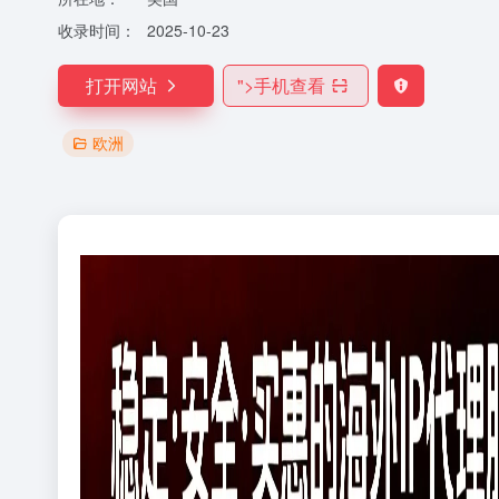
收录时间：
2025-10-23
打开网站
">
手机查看
欧洲