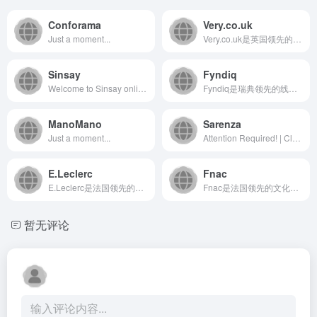
Conforama
Very.co.uk
Just a moment...
Very.co.uk是英国领先的在线零售平台，隶属于Very...
Sinsay
Fyndiq
Welcome to Sinsay online store. Your place to shop women, men and kids fashion. Choose your country and enjoy great fashion at great prices!
Fyndiq是瑞典领先的线上折扣电商平台，专注于为消费者提供...
ManoMano
Sarenza
Just a moment...
Attention Required! | Cloudflare
E.Leclerc
Fnac
E.Leclerc是法国领先的大型零售连锁集团，通过其官方网...
Fnac是法国领先的文化产品和电子产品零售商，其线上平台提供...
暂无评论