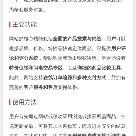
为核心服务对象。
主要功能
网站的核心功能包括
全面的产品搜索与筛选
，用户可以
根据品牌、价格、特性等快速定位商品。它提供
用户评
论和评分系统
，帮助购物者做出明智决策。平台还设有
特价促销和闪电交易专区
，以及
详细的商品比较工具
。
此外，网站支持
在线订单追踪
和
多种支付方式
，并拥有
完善的
客户服务和售后支持
体系。
使用方法
用户首先通过网站或移动应用浏览或搜索所需商品。在
选定商品后，可将其加入购物车，随后进入安全的结算
流程。在此过程中，用户需要
创建账户或直接以访客身