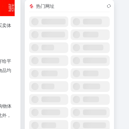
热门网址
买卖体
寄给平
物品均
购物体
此外，