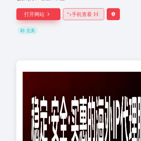
打开网站
">
手机查看
北美