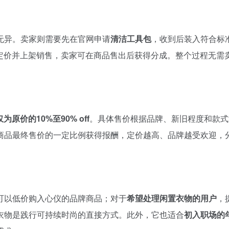
无异。卖家则需要先在官网申请
清洁工具包
，收到后装入符合标
拣、定价并上架销售，卖家可在商品售出后获得分成。整个过程无需
原价的10%至90% off
。具体售价根据品牌、新旧程度和款式
商品最终售价的一定比例获得报酬，定价越高、品牌越受欢迎，
可以低价购入心仪的品牌商品；对于
希望处理闲置衣物的用户
，
衣物是践行可持续时尚的直接方式。此外，它也适合
初入职场的