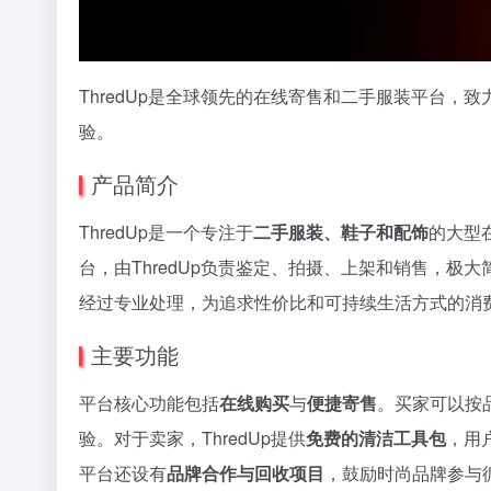
ThredUp是全球领先的在线寄售和二手服装平台
验。
产品简介
ThredUp是一个专注于
二手服装、鞋子和配饰
的大型
台，由ThredUp负责鉴定、拍摄、上架和销售，
经过专业处理，为追求性价比和可持续生活方式的消
主要功能
平台核心功能包括
在线购买
与
便捷寄售
。买家可以按
验。对于卖家，ThredUp提供
免费的清洁工具包
，用
平台还设有
品牌合作与回收项目
，鼓励时尚品牌参与