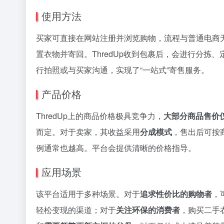
使用方法
买家可直接在网站注册并浏览购物，流程与普通电商
置衣物并寄回。ThredUp收到包裹后，会进行分
行拍照或与买家沟通，实现了“一站式”寄售服务。
产品价格
ThredUp上的商品价格极具竞争力，
大部分商品售价仅为
而定。对于卖家，其收益采用
分成模式
，售出后可按
例通常也越高。平台会提供清晰的价格指导。
应用场景
该平台适用于多种场景。对于
追求性价比的购物者
，
轻松变现的渠道；对于
关注环保的消费者
，购买二手