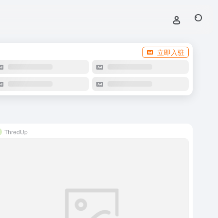
立即入驻
ThredUp