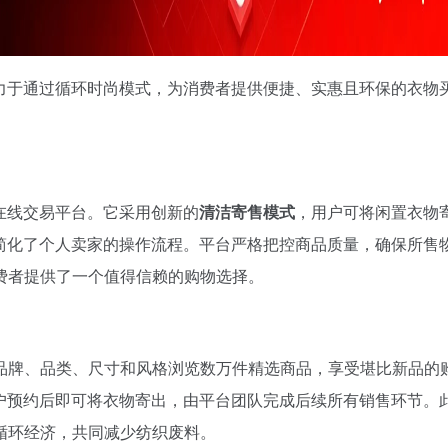
，致力于通过循环时尚模式，为消费者提供便捷、实惠且环保的衣物
在线交易平台。它采用创新的
清洁寄售模式
，用户可将闲置衣物
极大简化了个人卖家的操作流程。平台严格把控商品质量，确保所售
费者提供了一个值得信赖的购物选择。
品牌、品类、尺寸和风格浏览数万件精选商品，享受堪比新品的
户预约后即可将衣物寄出，由平台团队完成后续所有销售环节。
循环经济，共同减少纺织废料。