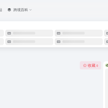
站
跨境百科
收藏
0