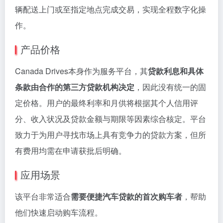
辆配送上门或至指定地点完成交易，实现全程数字化操
作。
产品价格
Canada Drives本身作为服务平台，其
贷款利息和具体
条款由合作的第三方贷款机构决定
，因此没有统一的固
定价格。用户的最终利率和月供将根据其个人信用评
分、收入状况及贷款金额与期限等因素综合核定。平台
致力于为用户寻找市场上具有竞争力的贷款方案，但所
有费用均需在申请获批后明确。
应用场景
该平台非常适合
需要便捷汽车贷款的首次购车者
，帮助
他们快速启动购车流程。