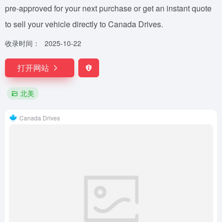
pre-approved for your next purchase or get an instant quote
to sell your vehicle directly to Canada Drives.
收录时间：
2025-10-22
打开网站
北美
Canada Drives