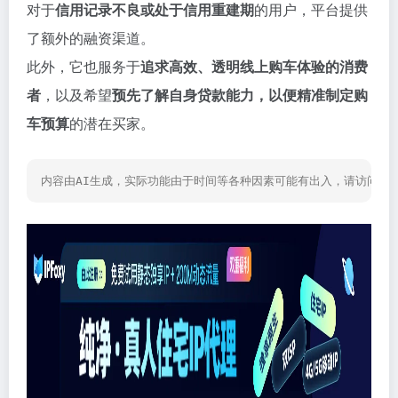
对于
信用记录不良或处于信用重建期
的用户，平台提供
了额外的融资渠道。
此外，它也服务于
追求高效、透明线上购车体验的消费
者
，以及希望
预先了解自身贷款能力，以便精准制定购
车预算
的潜在买家。
内容由AI生成，实际功能由于时间等各种因素可能有出入，请访问网