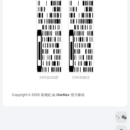
扫码加QQ群
扫码加微信
Copyright © 2026
喜湘妃
由
OneNav
强力驱动
">