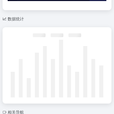
数据统计
相关导航