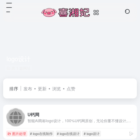
logo设计
共 1 篇网址
排序
发布
更新
浏览
点赞
U钙网
智能AI商标logo设计，100%U钙网原创，无论你董不懂设计,仅需输入文字，您就可以自助设计出专业、精美的LOGO,无限制免费下载，十几年专业专注智能LOGO设计，服务用户已超千万
图片处理
# logo在线制作
# logo在线设计
# logo设计