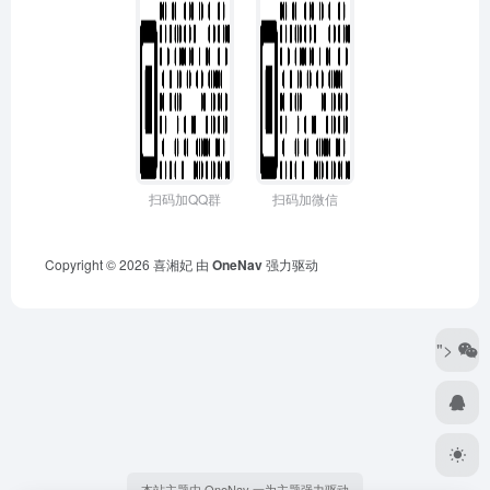
扫码加QQ群
扫码加微信
Copyright © 2026
喜湘妃
由
OneNav
强力驱动
">
本站主题由 OneNav 一为主题强力驱动