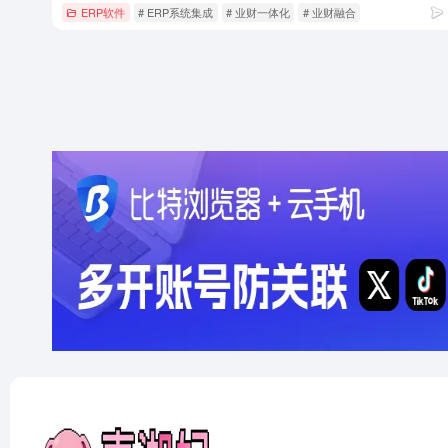
ERP软件
# ERP系统集成
# 业财一体化
# 业财融合