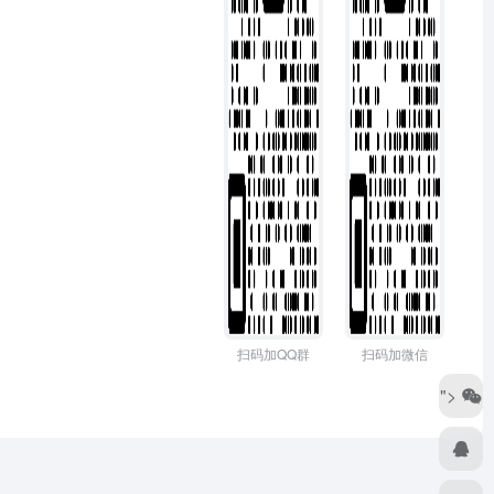
扫码加QQ群
扫码加微信
">