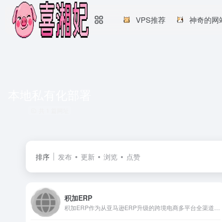
VPS推荐
神奇的网
本地私有化部署
共 1 篇网址
排序
发布
更新
浏览
点赞
积加ERP
积加ERP作为从亚马逊ERP升级的跨境电商多平台全渠道ERP，以亚马逊平台为核心，接入60+主流跨境电商平台，从跨境电商运营、供应链、广告、跨境电商财务合规等多个需求场景出发,为跨境电商品牌卖家提供多平台全渠道ERP以及ERP系统集成方案，通过全渠道统一管理，全链路深度运营，助力跨境电商卖家一个平台打理全球生意。