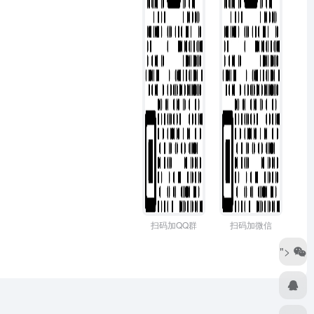
扫码加QQ群
扫码加微信
">