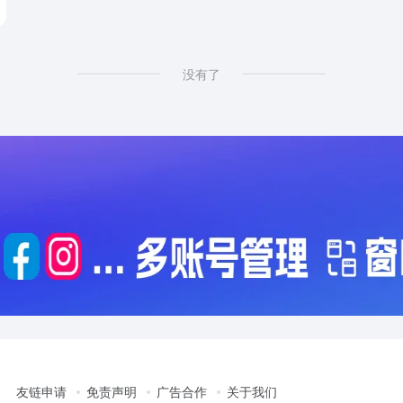
没有了
友链申请
免责声明
广告合作
关于我们