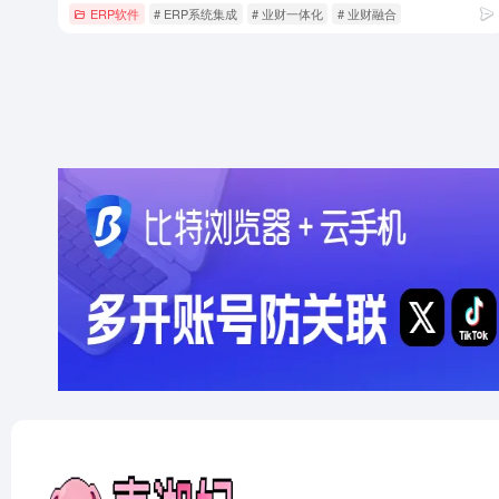
ERP软件
# ERP系统集成
# 业财一体化
# 业财融合