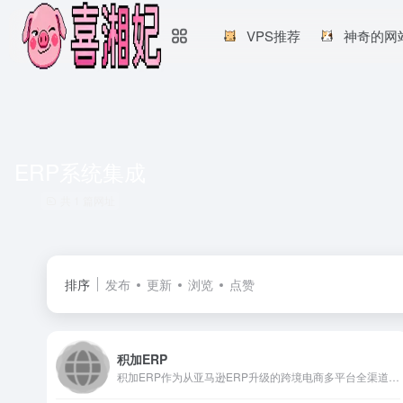
VPS推荐
神奇的网
ERP系统集成
共 1 篇网址
排序
发布
更新
浏览
点赞
积加ERP
积加ERP作为从亚马逊ERP升级的跨境电商多平台全渠道ERP，以亚马逊平台为核心，接入60+主流跨境电商平台，从跨境电商运营、供应链、广告、跨境电商财务合规等多个需求场景出发,为跨境电商品牌卖家提供多平台全渠道ERP以及ERP系统集成方案，通过全渠道统一管理，全链路深度运营，助力跨境电商卖家一个平台打理全球生意。