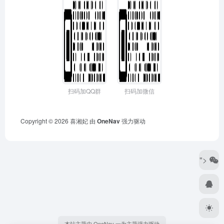
扫码加QQ群
扫码加微信
Copyright © 2026
喜湘妃
由
OneNav
强力驱动
">
本站主题由 OneNav 一为主题强力驱动