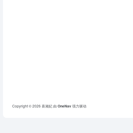
Copyright © 2026
喜湘妃
由
OneNav
强力驱动