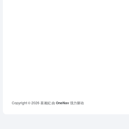
Copyright © 2026
喜湘妃
由
OneNav
强力驱动