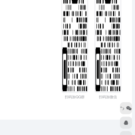
扫码加QQ群
扫码加微信
">