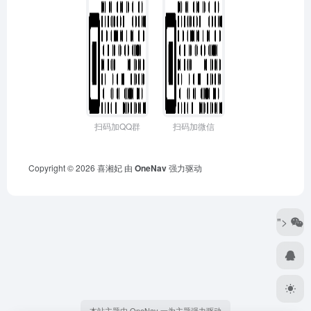
扫码加QQ群
扫码加微信
Copyright © 2026
喜湘妃
由
OneNav
强力驱动
">
本站主题由 OneNav 一为主题强力驱动