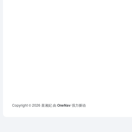
Copyright © 2026
喜湘妃
由
OneNav
强力驱动