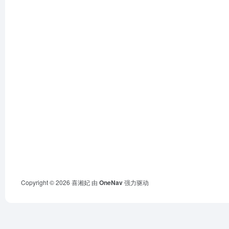
Copyright © 2026
喜湘妃
由
OneNav
强力驱动