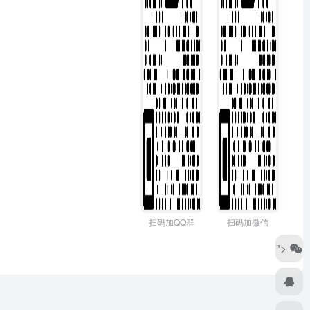
扫码加QQ群
扫码加微信
">