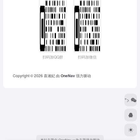
扫码加QQ群
扫码加微信
Copyright © 2026
喜湘妃
由
OneNav
强力驱动
">
本站主题由 OneNav 一为主题强力驱动