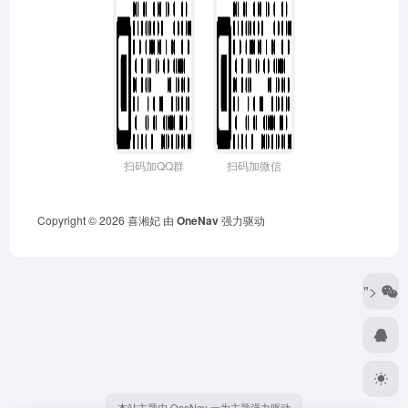
扫码加QQ群
扫码加微信
Copyright © 2026
喜湘妃
由
OneNav
强力驱动
">
本站主题由 OneNav 一为主题强力驱动