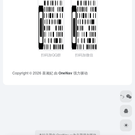
扫码加QQ群
扫码加微信
Copyright © 2026
喜湘妃
由
OneNav
强力驱动
">
本站主题由 OneNav 一为主题强力驱动