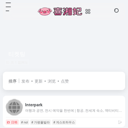
티켓팅
共 1 篇网址
排序
发布
更新
浏览
点赞
Interpark
여행과 공연, 전시 예약을 한번에 | 항공, 전세계 숙소, 액티비티 특가 | 연극, 뮤지컬, 콘서트, 클래식 티켓 예매까지
日韩
# nol
# 가평풀빌라
# 게스트하우스