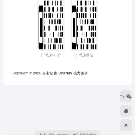
扫码加QQ群
扫码加微信
Copyright © 2026
喜湘妃
由
OneNav
强力驱动
">
本站主题由 OneNav 一为主题强力驱动