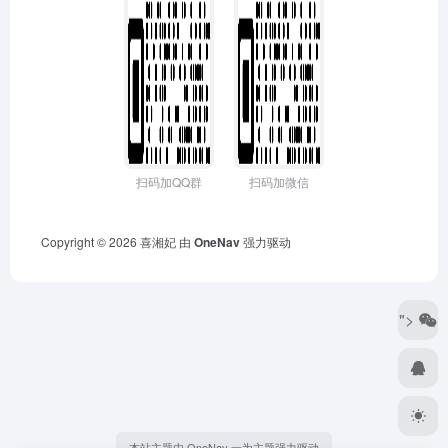
扫码加QQ群
扫码加微信
Copyright © 2026
喜湘妃
由
OneNav
强力驱动
">
本站主题由 OneNav 一为主题强力驱动