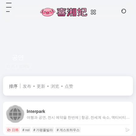
공연
共 1 篇网址
排序
发布
更新
浏览
点赞
Interpark
여행과 공연, 전시 예약을 한번에 | 항공, 전세계 숙소, 액티비티 특가 | 연극, 뮤지컬, 콘서트, 클래식 티켓 예매까지
日韩
# nol
# 가평풀빌라
# 게스트하우스