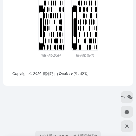
扫码加QQ群
扫码加微信
Copyright © 2026
喜湘妃
由
OneNav
强力驱动
">
本站主题由 OneNav 一为主题强力驱动