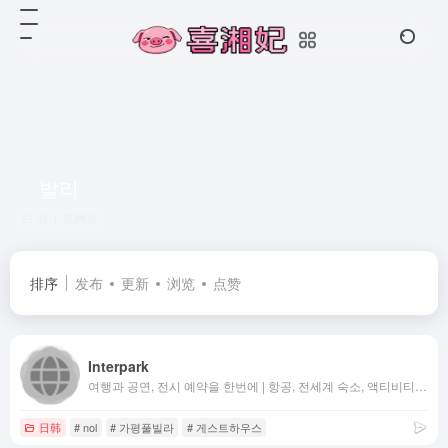
발리
共 1 篇网址
排序
发布
更新
浏览
点赞
Interpark
여행과 공연, 전시 예약을 한번에 | 항공, 전세계 숙소, 액티비티 특가 | 연극, 뮤지컬, 콘서트, 클래식 티켓 예매까지
日韩
# nol
# 가평풀빌라
# 게스트하우스