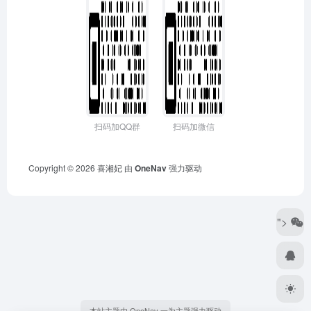
扫码加QQ群
扫码加微信
Copyright © 2026
喜湘妃
由
OneNav
强力驱动
">
本站主题由 OneNav 一为主题强力驱动