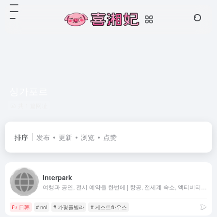
싱가포르
共 1 篇网址
排序
发布
更新
浏览
点赞
Interpark
여행과 공연, 전시 예약을 한번에 | 항공, 전세계 숙소, 액티비티 특가 | 연극, 뮤지컬, 콘서트, 클래식 티켓 예매까지
日韩
# nol
# 가평풀빌라
# 게스트하우스