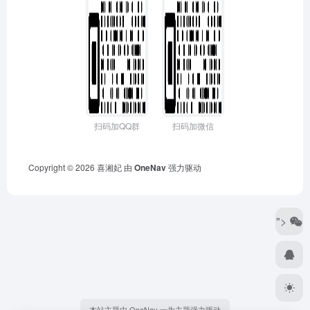
扫码加QQ群
扫码加微信
Copyright © 2026
喜湘妃
由
OneNav
强力驱动
">
本站主题由 OneNav 一为主题强力驱动