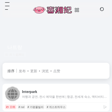
나트랑
共 1 篇网址
排序
发布
更新
浏览
点赞
Interpark
여행과 공연, 전시 예약을 한번에 | 항공, 전세계 숙소, 액티비티 특가 | 연극, 뮤지컬, 콘서트, 클래식 티켓 예매까지
日韩
# nol
# 가평풀빌라
# 게스트하우스