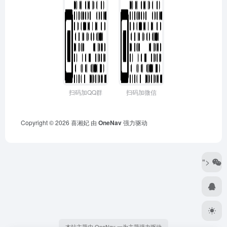
扫码加QQ群
扫码加微信
Copyright © 2026
喜湘妃
由
OneNav
强力驱动
">
本站主题由 OneNav 一为主题强力驱动