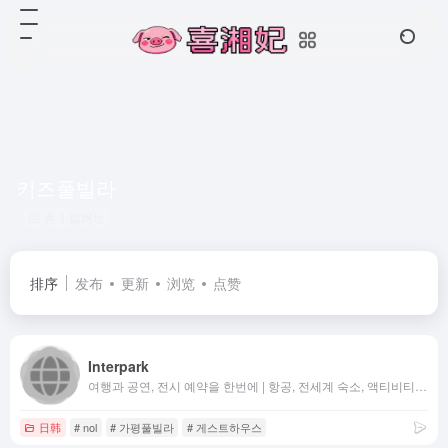
키즈풀빌라
共 1 篇网址
排序
发布
更新
浏览
点赞
Interpark
여행과 공연, 전시 예약을 한번에 | 항공, 전세계 숙소, 액티비티 특가 | 연극, 뮤지컬, 콘서트, 클래식 티켓 예매까지
日韩
# nol
# 가평풀빌라
# 게스트하우스