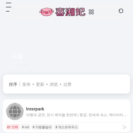
모텔
共 1 篇网址
排序
发布
更新
浏览
点赞
Interpark
여행과 공연, 전시 예약을 한번에 | 항공, 전세계 숙소, 액티비티 특가 | 연극, 뮤지컬, 콘서트, 클래식 티켓 예매까지
日韩
# nol
# 가평풀빌라
# 게스트하우스