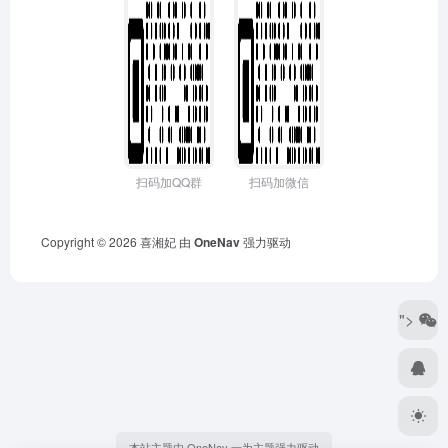
扫码加QQ群
扫码加微信
Copyright © 2026
喜湘妃
由
OneNav
强力驱动
">
本站主题由 OneNav 一为主题强力驱动