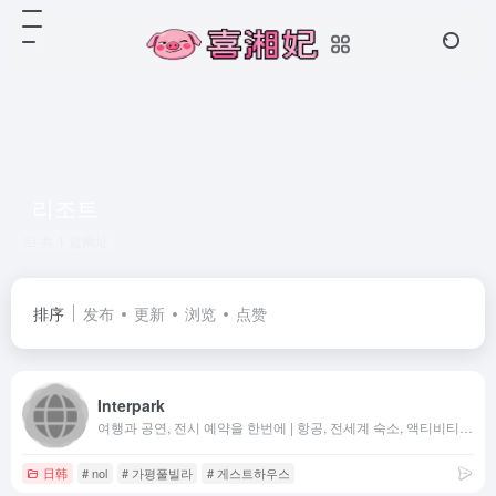
리조트
共 1 篇网址
排序
发布
更新
浏览
点赞
Interpark
여행과 공연, 전시 예약을 한번에 | 항공, 전세계 숙소, 액티비티 특가 | 연극, 뮤지컬, 콘서트, 클래식 티켓 예매까지
日韩
# nol
# 가평풀빌라
# 게스트하우스