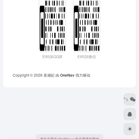
扫码加QQ群
扫码加微信
Copyright © 2026
喜湘妃
由
OneNav
强力驱动
">
本站主题由 OneNav 一为主题强力驱动