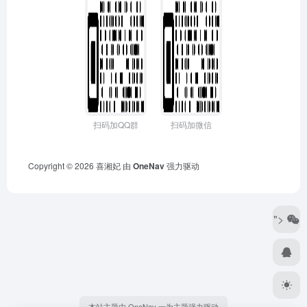
扫码加QQ群
扫码加微信
Copyright © 2026
喜湘妃
由
OneNav
强力驱动
">
本站主题由 OneNav 一为主题强力驱动