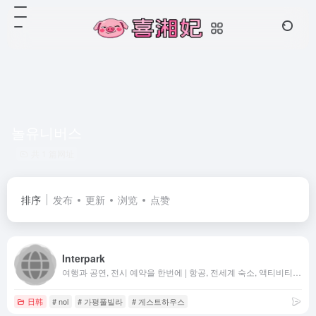
놀유니버스
共 1 篇网址
排序
发布
更新
浏览
点赞
Interpark
여행과 공연, 전시 예약을 한번에 | 항공, 전세계 숙소, 액티비티 특가 | 연극, 뮤지컬, 콘서트, 클래식 티켓 예매까지
日韩
# nol
# 가평풀빌라
# 게스트하우스