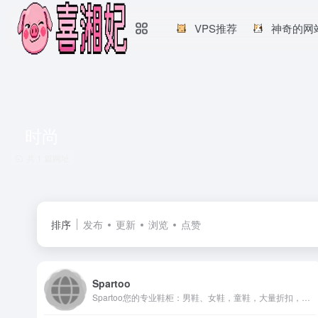
VPS推荐
神奇的网
时尚
共 1 篇网址
排序
发布
更新
浏览
点赞
Spartoo
Spartoo您的专业鞋柜：男鞋、女鞋，童鞋，大量折扣，免费配送， Airstep / A.S.98, Kaporal, Betty London, Lola Espeleta, Gioseppo, Les Tropéziennes par M Belarbi, Crocs, adidas Performance...更多 品牌，等你来选