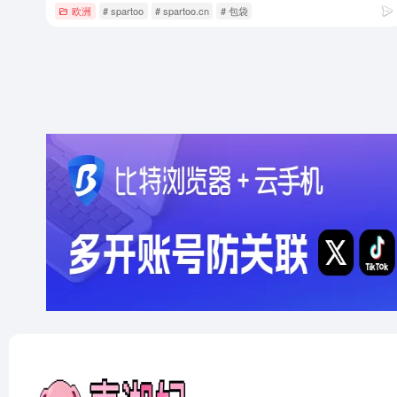
欧洲
# spartoo
# spartoo.cn
# 包袋