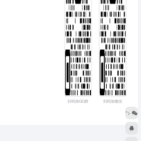
扫码加QQ群
扫码加微信
">