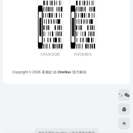
扫码加QQ群
扫码加微信
Copyright © 2026
喜湘妃
由
OneNav
强力驱动
">
本站主题由 OneNav 一为主题强力驱动