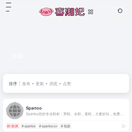
包袋
共 1 篇网址
排序
发布
更新
浏览
点赞
Spartoo
Spartoo您的专业鞋柜：男鞋、女鞋，童鞋，大量折扣，免费配送， Airstep / A.S.98, Kaporal, Betty London, Lola Espeleta, Gioseppo, Les Tropéziennes par M Belarbi, Crocs, adidas Performance...更多 品牌，等你来选
欧洲
# spartoo
# spartoo.cn
# 包袋