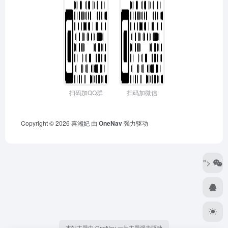
扫码加QQ群
扫码加微信
Copyright © 2026
喜湘妃
由
OneNav
强力驱动
">
本站主题由 OneNav 一为主题强力驱动