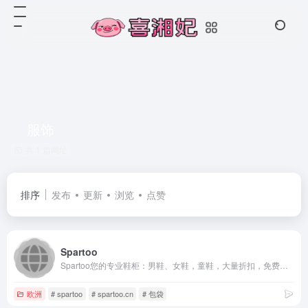
服饰
共 1 篇网址
排序
发布
更新
浏览
点赞
Spartoo
Spartoo您的专业鞋柜：男鞋、女鞋，童鞋，大量折扣，免费配送， Airstep / A.S.98, Kaporal, Betty London, Lola Espeleta, Gioseppo, Les Tropéziennes par M Belarbi, Crocs, adidas Performance...更多 品牌，等你来选
欧洲
# spartoo
# spartoo.cn
# 包袋