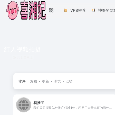
VPS推荐
神奇的网
红人视频拍摄
共 2 篇网址
排序
发布
更新
浏览
点赞
易推宝
我们公司深耕站外推广领域4年，积累了大量丰富的海外红人和渠道资源，可以以最高效最便捷的方式为客户一站式解决站外推广问题