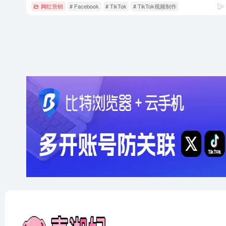
网红营销
# Facebook
# TikTok
# TikTok视频制作