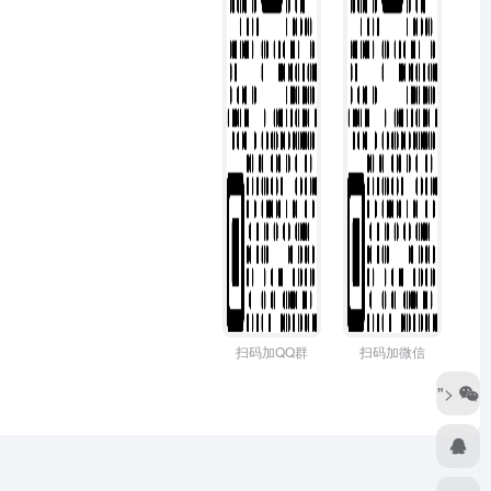
扫码加QQ群
扫码加微信
">