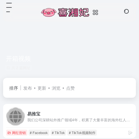
开箱视频
共 2 篇网址
排序
发布
更新
浏览
点赞
易推宝
我们公司深耕站外推广领域4年，积累了大量丰富的海外红人和渠道资源，可以以最高效最便捷的方式为客户一站式解决站外推广问题
网红营销
# Facebook
# TikTok
# TikTok视频制作