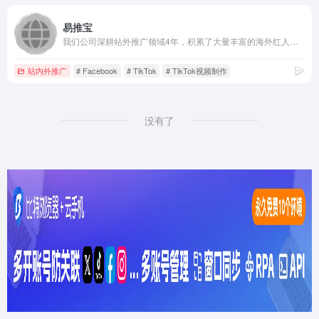
易推宝
我们公司深耕站外推广领域4年，积累了大量丰富的海外红人和渠道资源，可以以最高效最便捷的方式为客户一站式解决站外推广问题
站内外推广
# Facebook
# TikTok
# TikTok视频制作
没有了